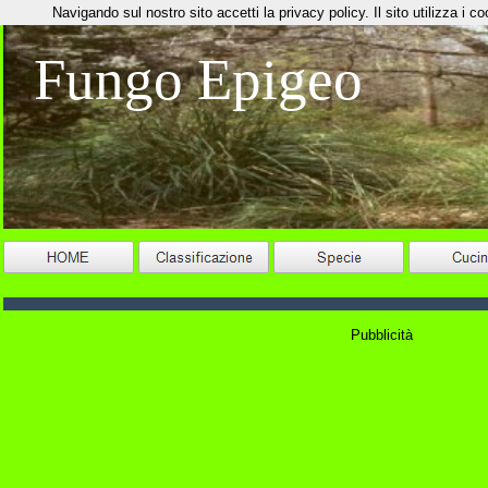
Navigando sul nostro sito accetti la privacy policy. Il sito utilizza i coo
Fungo Epigeo
Pubblicità