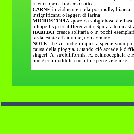
liscio sopra e fioccoso sotto.
CARNE
inizialmente soda poi molle, bianca 
insignificanti o leggeri di farina.
MICROSCOPIA
spore da subglobose a ellissoi
pileipellis poco differenziata. Sporata biancastr
HABITAT
cresce solitaria o in pochi esemplari
tarda estate all'autunno, non comune.
NOTE
- Le verruche di questa specie sono piu
causa della pioggia. Quando ciò accade è diffi
singeri, A. strobiliformis, A. echinocephala e 
non è confondibile con altre specie velenose.