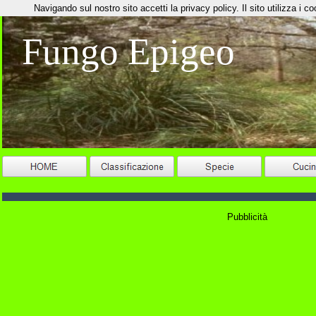
Navigando sul nostro sito accetti la privacy policy. Il sito utilizza i coo
Fungo Epigeo
Pubblicità