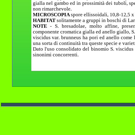
gialla nel gambo ed in prossimità dei tuboli, s
non rimarchevole.
MICROSCOPIA
spore ellissoidali, 10,8-12,5 
HABITAT
solitamente a gruppi in boschi di Lari
NOTE
- S. bresadolae, molto affine, pres
componente cromatica gialla ed anello giallo, S.
viscidus var. brunneus ha pori ed anello come la
una sorta di continuità tra queste specie e variet
Dato l'uso consolidato del binomio S. viscidu
sinonimi concorrenti.