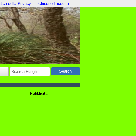
itica della Privacy
Chiudi ed accetta
Pubblicità