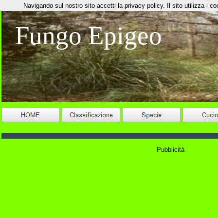
Navigando sul nostro sito accetti la privacy policy. Il sito utilizza i coo
Fungo Epigeo
Pubblicità