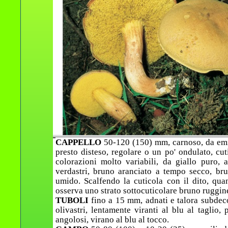
CAPPELLO
50-120 (150) mm, carnoso, da emis
presto disteso, regolare o un po' ondulato, cut
colorazioni molto variabili, da giallo puro, a
verdastri, bruno aranciato a tempo secco, br
umido. Scalfendo la cuticola con il dito, qua
osserva uno strato sottocuticolare bruno ruggin
TUBOLI
fino a 15 mm, adnati e talora subdec
olivastri, lentamente viranti al blu al taglio,
angolosi, virano al blu al tocco.