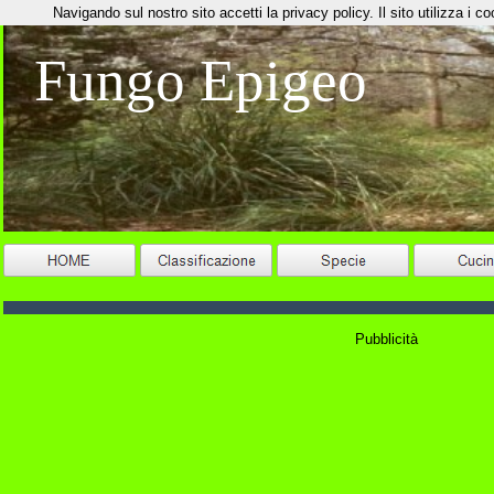
Navigando sul nostro sito accetti la privacy policy. Il sito utilizza i coo
Fungo Epigeo
Pubblicità