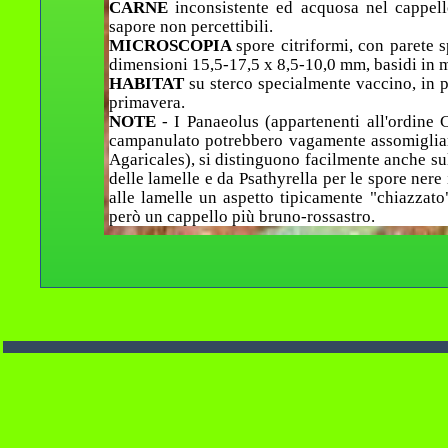
CARNE
inconsistente ed acquosa nel cappell
sapore non percettibili.
MICROSCOPIA
spore citriformi, con parete
dimensioni 15,5-17,5 x 8,5-10,0 mm, basidi in m
HABITAT
su sterco specialmente vaccino, in p
primavera.
NOTE
- I Panaeolus (appartenenti all'ordine 
campanulato potrebbero vagamente assomigliar
Agaricales), si distinguono facilmente anche s
delle lamelle e da Psathyrella per le spore n
alle lamelle un aspetto tipicamente "chiazzato
però un cappello più bruno-rossastro.