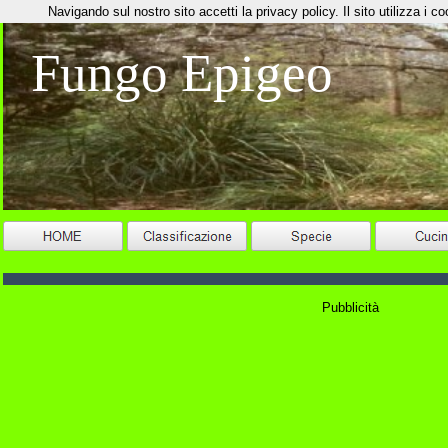
Navigando sul nostro sito accetti la privacy policy. Il sito utilizza i coo
Fungo Epigeo
Pubblicità