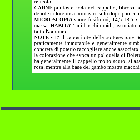
reticolo.
CARNE
piuttosto soda nel cappello, fibrosa 
debole colore rosa brunastro solo dopo parecchi
MICROSCOPIA
spore fusiformi, 14,5-18,5 x
massa.
HABITAT
nei boschi umidi, associato a
tutto l'autunno.
NOTE
- E' il capostipite della sottosezione
praticamente immutabile e generalmente simbio
concreta di poterlo raccogliere anche associato
la colorazione che evoca un po' quella di Boletu
ha generalmente il cappello molto scuro, si as
rosa, mentre alla base del gambo mostra macchi