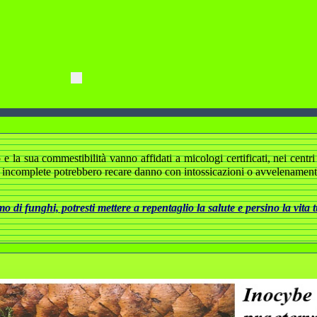
 la sua commestibilità vanno affidati a micologi certificati, nei centri d
 incomplete potrebbero recare danno con intossicazioni o avvelenamenti 
 di funghi, potresti mettere a repentaglio la salute e persino la vita 