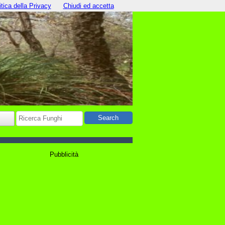
itica della Privacy
Chiudi ed accetta
Pubblicità