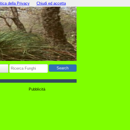
itica della Privacy
Chiudi ed accetta
Pubblicità