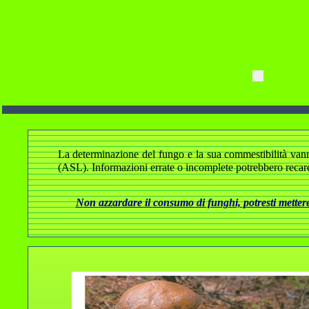
La determinazione del fungo e la sua commestibilità vanno a
(ASL). Informazioni errate o incomplete potrebbero recare
Non azzardare il consumo di funghi, potresti mettere 