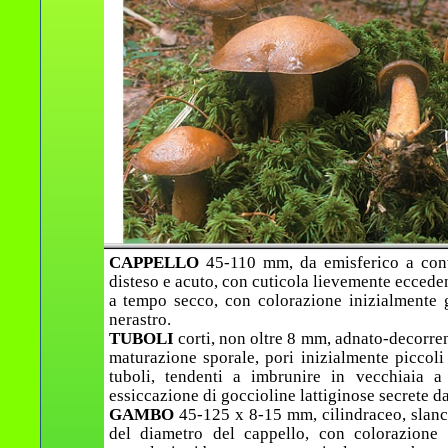
CAPPELLO
45-110 mm, da emisferico a conv
disteso e acuto, con cuticola lievemente eccede
a tempo secco, con colorazione inizialmente 
nerastro.
TUBOLI
corti, non oltre 8 mm, adnato-decorren
maturazione sporale, pori inizialmente piccoli
tuboli, tendenti a imbrunire in vecchiaia a
essiccazione di goccioline lattiginose secrete da
GAMBO
45-125 x 8-15 mm, cilindraceo, slanci
del diametro del cappello, con colorazione 