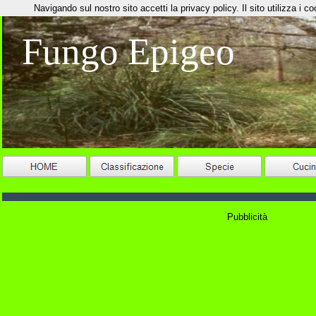
Navigando sul nostro sito accetti la privacy policy. Il sito utilizza i coo
Fungo Epigeo
Pubblicità