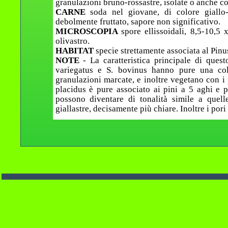
granulazioni bruno-rossastre, isolate o anche col
CARNE
soda nel giovane, di colore giallo
debolmente fruttato, sapore non significativo.
MICROSCOPIA
spore ellissoidali, 8,5-10,5
olivastro.
HABITAT
specie strettamente associata al Pinu
NOTE
- La caratteristica principale di ques
variegatus e S. bovinus hanno pure una col
granulazioni marcate, e inoltre vegetano con i p
placidus è pure associato ai pini a 5 aghi e 
possono diventare di tonalità simile a quell
giallastre, decisamente più chiare. Inoltre i por