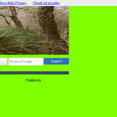
itica della Privacy
Chiudi ed accetta
Pubblicità