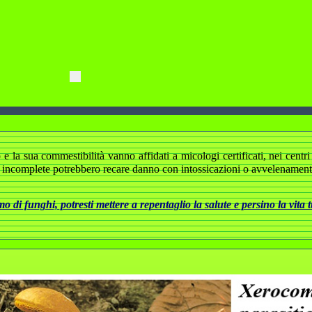
 la sua commestibilità vanno affidati a micologi certificati, nei centri d
 incomplete potrebbero recare danno con intossicazioni o avvelenamenti 
 di funghi, potresti mettere a repentaglio la salute e persino la vita 