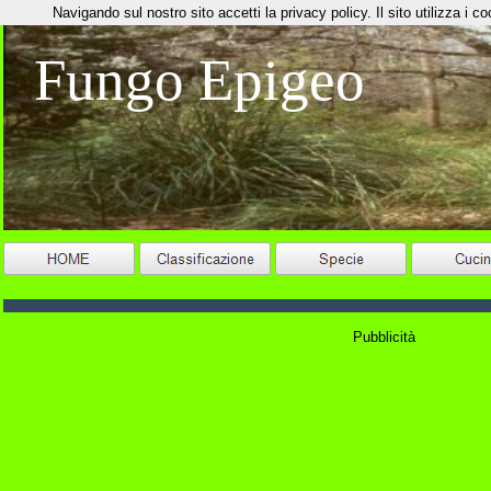
Navigando sul nostro sito accetti la privacy policy. Il sito utilizza i coo
Fungo Epigeo
Pubblicità