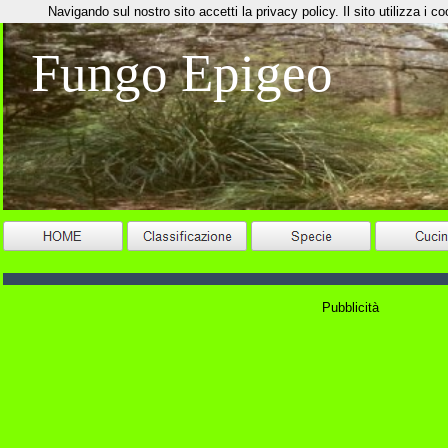
Navigando sul nostro sito accetti la privacy policy. Il sito utilizza i coo
Fungo Epigeo
Pubblicità