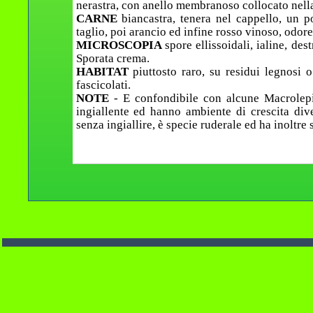
nerastra, con anello membranoso collocato nella 
CARNE
biancastra, tenera nel cappello, un po
taglio, poi arancio ed infine rosso vinoso, odor
MICROSCOPIA
spore ellissoidali, ialine, de
Sporata crema.
HABITAT
piuttosto raro, su residui legnosi
fascicolati.
NOTE
- E confondibile con alcune Macrolep
ingiallente ed hanno ambiente di crescita div
senza ingiallire, è specie ruderale ed ha inoltr