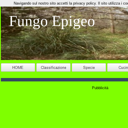
Navigando sul nostro sito accetti la privacy policy. Il sito utilizza i coo
Fungo Epigeo
Pubblicità