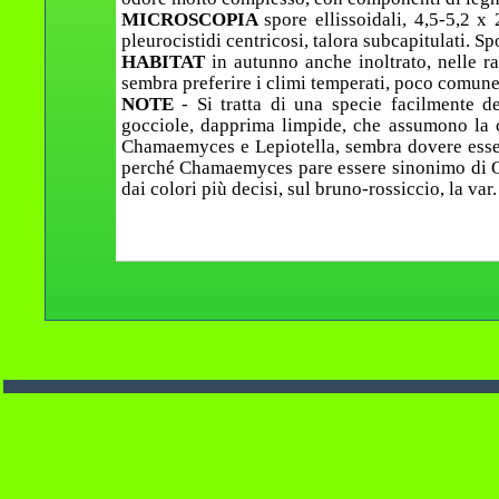
MICROSCOPIA
spore ellissoidali, 4,5-5,2 x 
pleurocistidi centricosi, talora subcapitulati. S
HABITAT
in autunno anche inoltrato, nelle ra
sembra preferire i climi temperati, poco comune
NOTE
- Si tratta di una specie facilmente 
gocciole, dapprima limpide, che assumono la c
Chamaemyces e Lepiotella, sembra dovere essere
perché Chamaemyces pare essere sinonimo di Oud
dai colori più decisi, sul bruno-rossiccio, la v