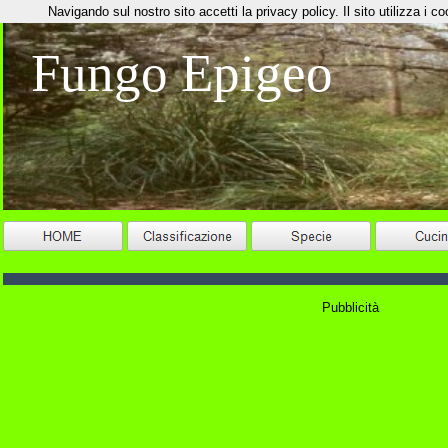
Navigando sul nostro sito accetti la privacy policy. Il sito utilizza i coo
Fungo Epigeo
Pubblicità