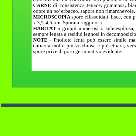
CARNE
di consistenza tenace, gommosa, bian
odore un po' erbaceo, sapore non rimarchevole.
MICROSCOPIA
spore ellissoidali, lisce, con
x 3,5-4,5 µm. Sporata rugginosa.
HABITAT
a gruppi numerosi o subcespitosa, 
sempre legata a residui legnosi in decomposizion
NOTE
- Pholiota lenta può essere simile m
cuticola molto più vischiosa e più chiara, ve
spore prive di poro germinativo evidente.