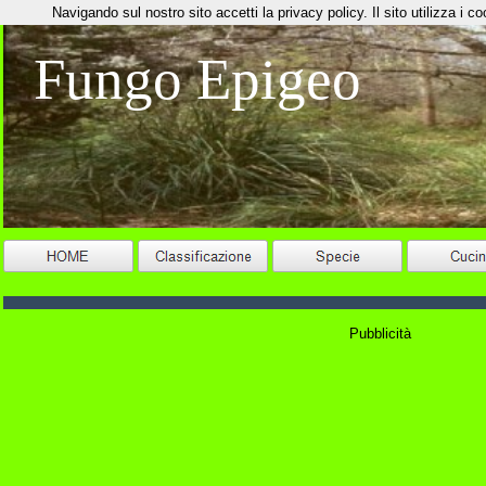
Navigando sul nostro sito accetti la privacy policy. Il sito utilizza i coo
Fungo Epigeo
Pubblicità