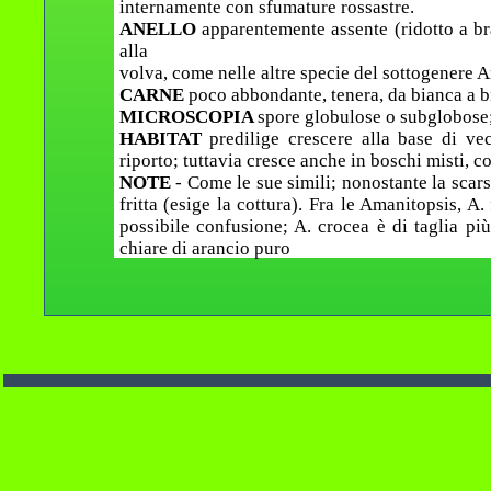
internamente con sfumature rossastre.
ANELLO
apparentemente assente (ridotto a b
alla
volva, come nelle altre specie del sottogenere 
CARNE
poco abbondante, tenera, da bianca a bi
MICROSCOPIA
spore globulose o subglobose;
HABITAT
predilige crescere alla base di vec
riporto; tuttavia cresce anche in boschi misti, 
NOTE
- Come le sue simili; nonostante la scars
fritta (esige la cottura). Fra le Amanitopsis, 
possibile confusione; A. crocea è di taglia più
chiare di arancio puro