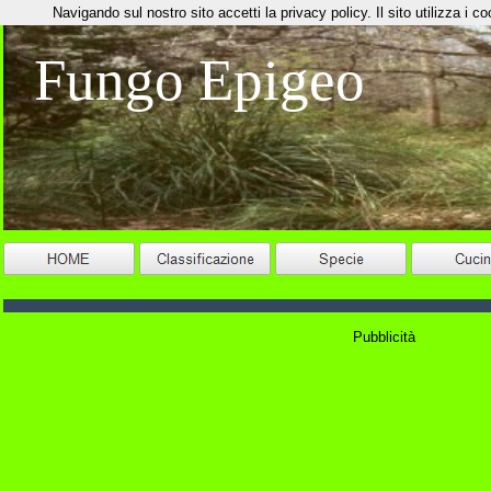
Navigando sul nostro sito accetti la privacy policy. Il sito utilizza i coo
Fungo Epigeo
Pubblicità