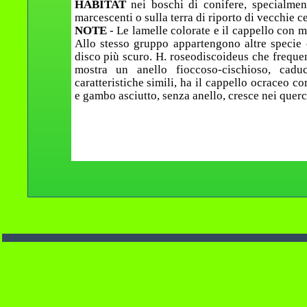
HABITAT
nei boschi di conifere, specialmen
marcescenti o sulla terra di riporto di vecchie 
NOTE
- Le lamelle colorate e il cappello con 
Allo stesso gruppo appartengono altre specie 
disco più scuro. H. roseodiscoideus che frequen
mostra un anello fioccoso-cischioso, cadu
caratteristiche simili, ha il cappello ocraceo 
e gambo asciutto, senza anello, cresce nei querc