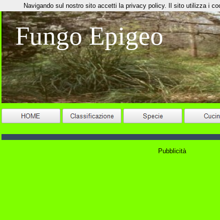
Navigando sul nostro sito accetti la privacy policy. Il sito utilizza i coo
Fungo Epigeo
Pubblicità