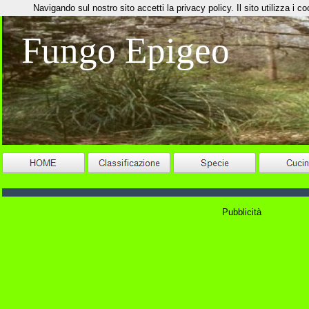
Navigando sul nostro sito accetti la privacy policy. Il sito utilizza i coo
Fungo Epigeo
Pubblicità