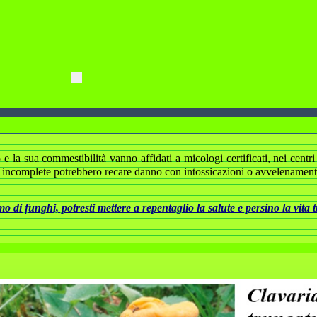
 la sua commestibilità vanno affidati a micologi certificati, nei centri d
 incomplete potrebbero recare danno con intossicazioni o avvelenamenti 
 di funghi, potresti mettere a repentaglio la salute e persino la vita 