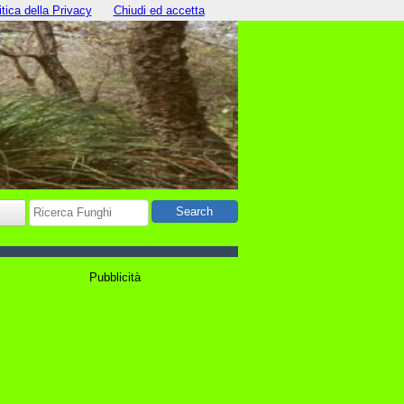
itica della Privacy
Chiudi ed accetta
Pubblicità