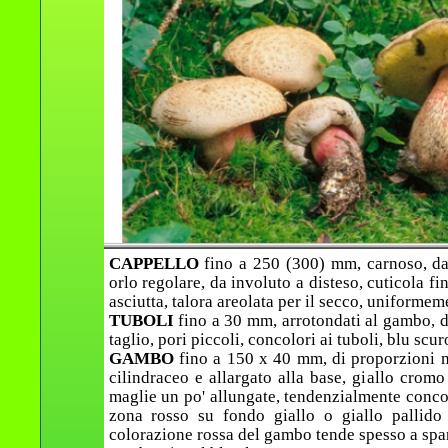
CAPPELLO
fino a 250 (300) mm, carnoso, da
orlo regolare, da involuto a disteso, cuticola f
asciutta, talora areolata per il secco, uniformem
TUBOLI
fino a 30 mm, arrotondati al gambo, da
taglio, pori piccoli, concolori ai tuboli, blu scur
GAMBO
fino a 150 x 40 mm, di proporzioni mol
cilindraceo e allargato alla base, giallo cromo
maglie un po' allungate, tendenzialmente concol
zona rosso su fondo giallo o giallo pallido
colorazione rossa del gambo tende spesso a spari