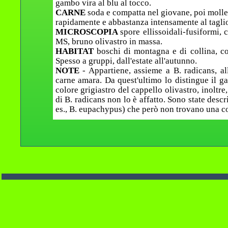
gambo vira al blu al tocco.
CARNE
soda e compatta nel giovane, poi molle 
rapidamente e abbastanza intensamente al taglio
MICROSCOPIA
spore ellissoidali-fusiformi, 
MS, bruno olivastro in massa.
HABITAT
boschi di montagna e di collina, co
Spesso a gruppi, dall'estate all'autunno.
NOTE
- Appartiene, assieme a B. radicans, al
carne amara. Da quest'ultimo lo distingue il g
colore grigiastro del cappello olivastro, inoltr
di B. radicans non lo è affatto. Sono state descr
es., B. eupachypus) che però non trovano una c