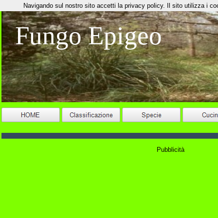
Navigando sul nostro sito accetti la privacy policy. Il sito utilizza i coo
Fungo Epigeo
Pubblicità