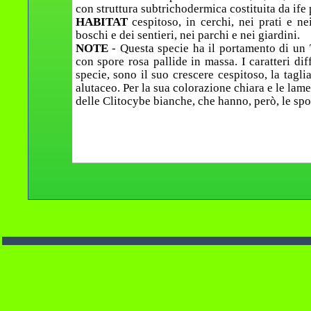
con struttura subtrichodermica costituita da ife 
HABITAT
cespitoso, in cerchi, nei prati e n
boschi e dei sentieri, nei parchi e nei giardini.
NOTE
- Questa specie ha il portamento di un 
con spore rosa pallide in massa. I caratteri dif
specie, sono il suo crescere cespitoso, la tagl
alutaceo. Per la sua colorazione chiara e le lam
delle Clitocybe bianche, che hanno, però, le sp