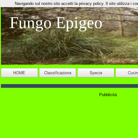
Navigando sul nostro sito accetti la privacy policy. Il sito utilizza i coo
Fungo Epigeo
Pubblicità