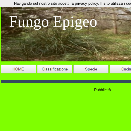
Navigando sul nostro sito accetti la privacy policy. Il sito utilizza i coo
Fungo Epigeo
Pubblicità