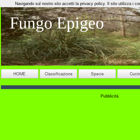
Navigando sul nostro sito accetti la privacy policy. Il sito utilizza i coo
Fungo Epigeo
Pubblicità