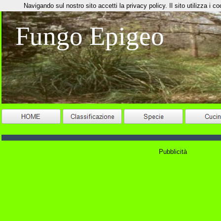
Navigando sul nostro sito accetti la privacy policy. Il sito utilizza i coo
Fungo Epigeo
Pubblicità