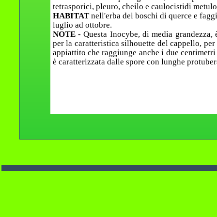
tetrasporici, pleuro, cheilo e caulocistidi metulo
HABITAT
nell'erba dei boschi di querce e fagg
luglio ad ottobre.
NOTE
- Questa Inocybe, di media grandezza, è
per la caratteristica silhouette del cappello, per
appiattito che raggiunge anche i due centimetri
è caratterizzata dalle spore con lunghe protuber