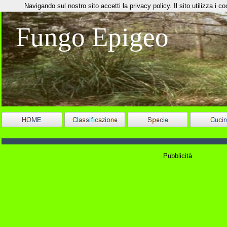
Navigando sul nostro sito accetti la privacy policy. Il sito utilizza i coo
Fungo Epigeo
Pubblicità