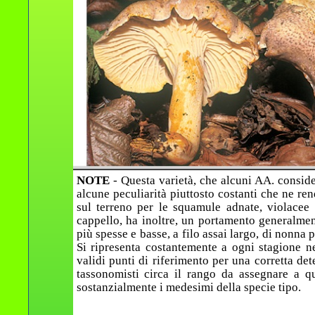
NOTE
- Questa varietà, che alcuni AA. consid
alcune peculiarità piuttosto costanti che ne re
sul terreno per le squamule adnate, violacee
cappello, ha inoltre, un portamento generalment
più spesse e basse, a filo assai largo, di nonna p
Si ripresenta costantemente a ogni stagione ne
validi punti di riferimento per una corretta de
tassonomisti circa il rango da assegnare a qu
sostanzialmente i medesimi della specie tipo.