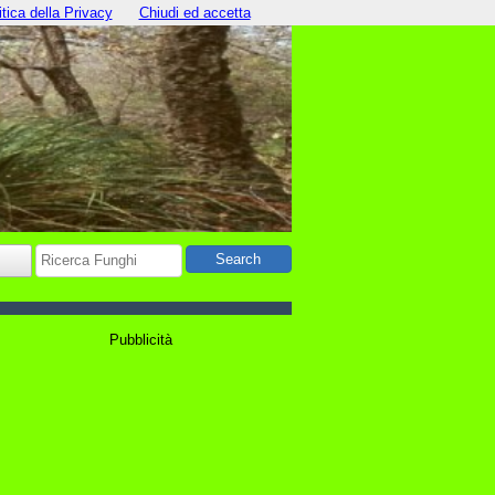
itica della Privacy
Chiudi ed accetta
Pubblicità