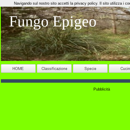
Navigando sul nostro sito accetti la privacy policy. Il sito utilizza i coo
Fungo Epigeo
Pubblicità