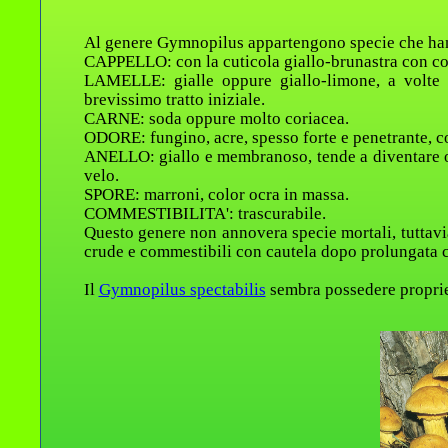
Al genere Gymnopilus appartengono specie che ha
CAPPELLO: con la cuticola giallo-brunastra con co
LAMELLE: gialle oppure giallo-limone, a volte 
brevissimo tratto iniziale.
CARNE: soda oppure molto coriacea.
ODORE: fungino, acre, spesso forte e penetrante, 
ANELLO: giallo e membranoso, tende a diventare ocr
velo.
SPORE: marroni, color ocra in massa.
COMMESTIBILITA': trascurabile.
Questo genere non annovera specie mortali, tuttavi
crude e commestibili con cautela dopo prolungata c
Il
Gymnopilus spectabilis
sembra possedere proprie