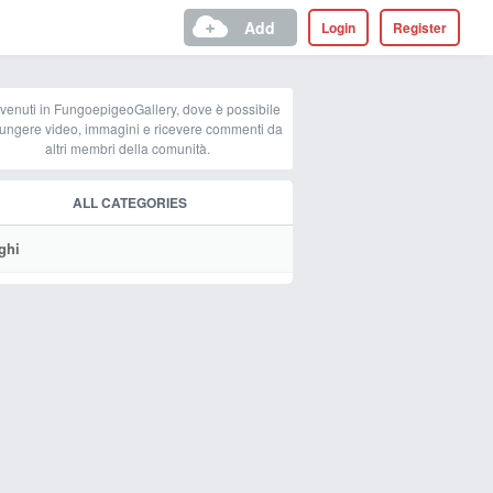
Add
Login
Register
venuti in FungoepigeoGallery, dove è possibile
ungere video, immagini e ricevere commenti da
altri membri della comunità.
ALL CATEGORIES
ghi