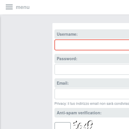
menu
Username:
Password:
Email:
Privacy: il tuo indirizzo email non sarà condiviso
Anti-spam verification: