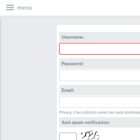
menu
Username:
Password:
Email:
Privacy: il tuo indirizzo email non sarà condiviso
Anti-spam verification: