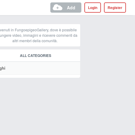
Add
Login
Register
venuti in FungoepigeoGallery, dove è possibile
ungere video, immagini e ricevere commenti da
altri membri della comunità.
ALL CATEGORIES
ghi