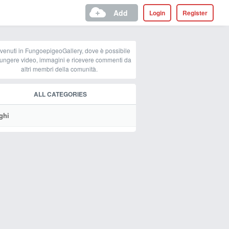
Add
Login
Register
venuti in FungoepigeoGallery, dove è possibile
ungere video, immagini e ricevere commenti da
altri membri della comunità.
ALL CATEGORIES
ghi