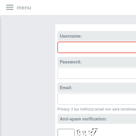
menu
Username:
Password:
Email:
Privacy: il tuo indirizzo email non sarà condiviso
Anti-spam verification: