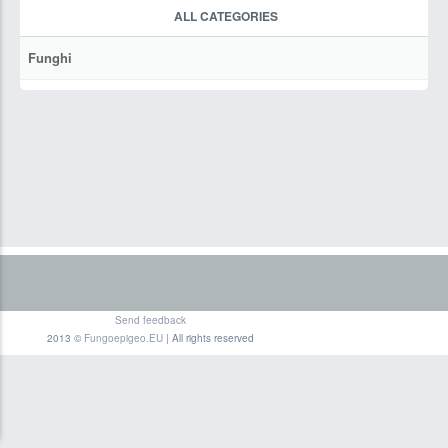
ALL CATEGORIES
Funghi
Send feedback
2013 ©
Fungoepigeo.EU
| All rights reserved