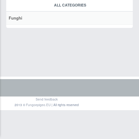
ALL CATEGORIES
Funghi
Send feedback
2013 ©
Fungoepigeo.EU
| All rights reserved