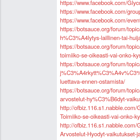
https://www.facebook.com/Glyc
https://www.facebook.com/grou
https://www.facebook.com/eve
https://botsauce.org/forum/top
h%C3%A4lytys-laillinen-tai-huija
https://botsauce.org/forum/top
toimiiko-se-oikeasti-vai-onko
https://botsauce.org/forum/top
j%C3%A4rkytt%C3%A4v%C3%A4t-
luettava-ennen-ostamista/
https://botsauce.org/forum/top
arvostelut-hy%C3%B6dyt-vaikutu
http://ofbiz.116.s1.nabble.co
Toimiiko-se-oikeasti-vai-onko-
http://ofbiz.116.s1.nabble.co
Arvostelut-Hyodyt-vaikutukset-j