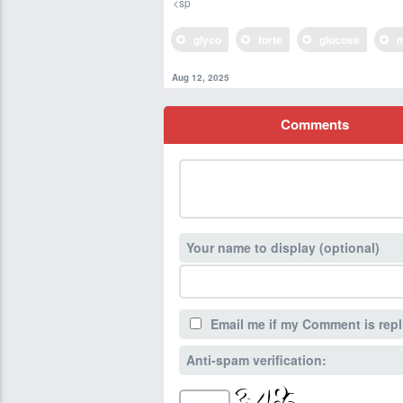
<sp
glyco
forte
glucose
Aug 12, 2025
Comments
Your name to display (optional)
Email me if my Comment is repl
Anti-spam verification: