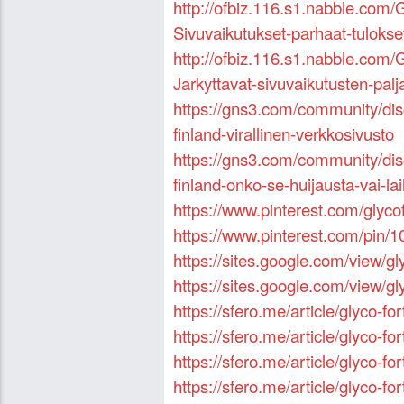
http://ofbiz.116.s1.nabble.co
Sivuvaikutukset-parhaat-tulokse
http://ofbiz.116.s1.nabble.co
Jarkyttavat-sivuvaikutusten-pal
https://gns3.com/community/di
finland-virallinen-verkkosivusto
https://gns3.com/community/di
finland-onko-se-huijausta-vai-lail
https://www.pinterest.com/glyc
https://www.pinterest.com/pin
https://sites.google.com/view/
https://sites.google.com/view/
https://sfero.me/article/glyco-f
https://sfero.me/article/glyco-
https://sfero.me/article/glyco-
https://sfero.me/article/glyco-