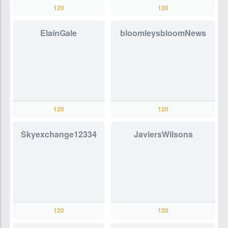
120
120
ElainGale
bloomleysbloomNews
120
120
Skyexchange12334
JaviersWilsons
120
120