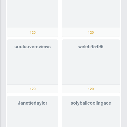
120
120
coolcovereviews
weleh45496
120
120
Janettedaylor
solyballcoolingace