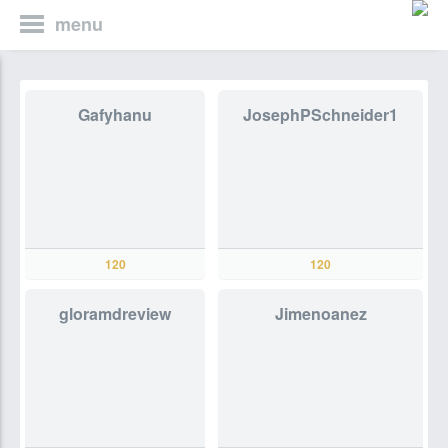
menu
Gafyhanu
JosephPSchneider1
120
120
gloramdreview
Jimenoanez