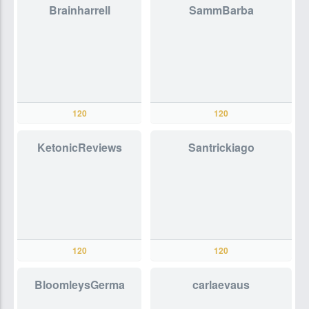
Brainharrell
SammBarba
120
120
KetonicReviews
Santrickiago
120
120
BloomleysGerma
carlaevaus